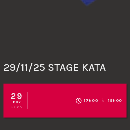
Contact
La Boutique
Inscription
29/11/25 STAGE KATA
29
17h00
19h00
À
nov
2025