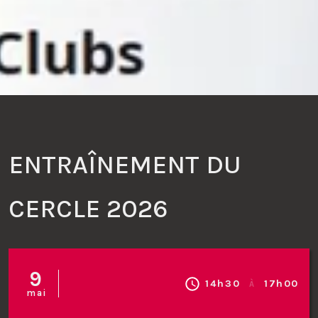
Contact
La Boutique
Inscription
ENTRAÎNEMENT DU
CERCLE 2026
9
14h30
17h00
À
mai